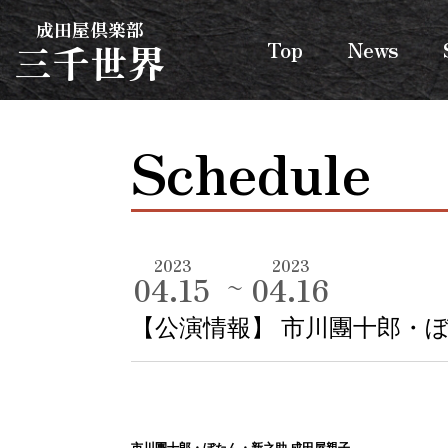
成田屋倶楽部
三千世界
Top
News
Schedule
2023
2023
04.15
04.16
【公演情報】 市川團十郎・