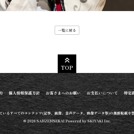
一覧に戻る
TOP
約
個人情報保護方針
お客さまへのお願い
お支払いについて
特定
ているすべてのコンテンツ
(記事、画像、音声データ、映像データ等)
の無断転載を
© 2026 SANZENSEKAI Powered by
SKIYAKI Inc.