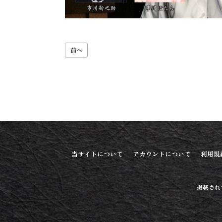
前へ
当サイトについて
アカウントについて
利用規
掲載され