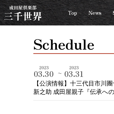
成田屋倶楽部
三千世界
Top
News
Schedule
2023
2023
03.30
03.31
【公演情報】十三代目市川團
新之助 成田屋親子『伝承へ