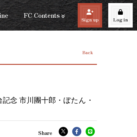
ine
FC Contents
Sign up
Log in
Back
台記念 市川團十郎・ぼたん・