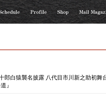
Schedule
Profile
Shop
Mail Magaz
十郎白猿襲名披露 八代目市川新之助初舞
の道』