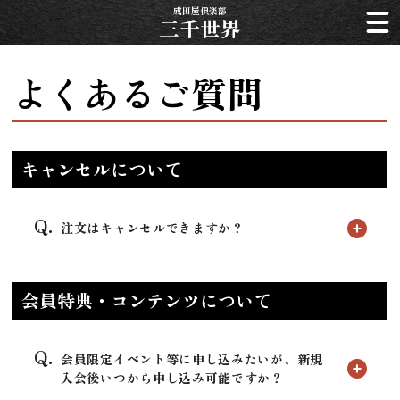
成田屋倶楽部
三千世界
よくあるご質問
キャンセルについて
注文はキャンセルできますか？
会員特典・コンテンツについて
会員限定イベント等に申し込みたいが、新規
入会後いつから申し込み可能ですか？