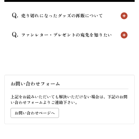
売り切れになったグッズの再販について
ファンレター・プレゼントの宛先を知りたい
お問い合わせフォーム
上記をお読みいただいても解決いただけない場合は、下記のお問
い合わせフォームよりご連絡下さい。
お問い合わせページへ