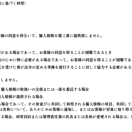
意に基づく利用）
客様の同意を得ないで、個人情報を第三者に提供致しません。
要がある場合であって、お客様の同意を得ることが困難であるとき
進のために特に必要がある場合であって、お客様の同意を得ることが困難であ
託を受けた者が法令の定める事務を遂行することに対して協力する必要がある
当しません。
て個人情報の取扱いの全部または一部を委託する場合
個人情報が提供される場合
る場合であって、その旨並びに共同して利用される個人情報の項目、共同して
は名称について、あらかじめお客様に通知し、またはお客様が容易に知り得
する場合、利用目的または管理責任者の氏名または名称が変更される場合は、