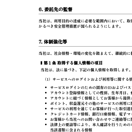
6. 委託先の監督
当社は、利用目的の達成に必要な範囲内において、取
かるべき安全管理措置が図られるようにします。
7. 体制強化等
当社は、社会情勢・環境の変化を踏まえて、継続的に
第１条 取得する個人情報の項目
当社は、法に基づき、下記の個人情報を取得します
（1）サービスへのログインおよび利用等に関する
サービスログインのための固有のIDおよびパス
アカウント登録情報としての性別、生年月日、
アカウントに紐づく情報としてお客様から提供
ポイント、収益還元その他のサービスの利用に
サービスの利用を通じてお客様が行った取引遂
クレジットカード情報、銀行口座情報、電子マ
お客様から当社へのお問い合わせやご連絡等に
法律上の要請等により、本人確認を行うための
当該書類に含まれる情報