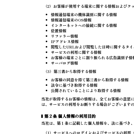
（2）お客様が使用する端末に関する情報およびク
情報通信端末の機体識別に関する情報
情報通信端末のOS情報
インターネットへの接続に関する情報
位置情報
リファラー情報
IPアドレス情報
閲覧したURLおよび閲覧した日時に関するタイ
サービスの利用に関する情報
お客様の端末ごとに割り振られる広告識別子情
サーバログ情報
（3）第三者から取得する情報
お客様の同意を得て第三者から取得する情報
法令に基づき取得する情報
公開されていることにより取得する情報
当社が取得するお客様の情報は、全てお客様の意思
は、サービスの利用をお断りする場合がございます
第２条 個人情報の利用目的
当社は、第１条に記載した個人情報を、法に基づき
（1）サービスへのログインおよびサービスの利用