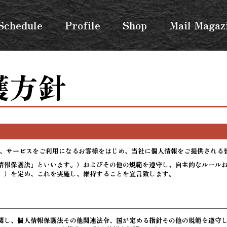
Schedule
Profile
Shop
Mail Magaz
護方針
）は、サービスをご利用になるお客様をはじめ、当社に個人情報をご提供され
情報保護法」といいます。）およびその他の規範を遵守し、自主的なルール
。）を定め、これを実施し、維持することを宣言致します。
関し、個人情報保護法その他関連法令、国が定める指針その他の規範を遵守