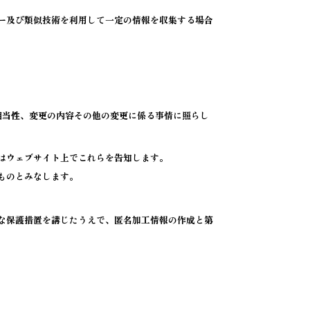
ー及び類似技術を利用して一定の情報を収集する場合
相当性、変更の内容その他の変更に係る事情に照らし
はウェブサイト上でこれらを告知します。
ものとみなします。
な保護措置を講じたうえで、匿名加工情報の作成と第