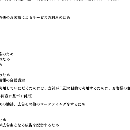
の他のお客様によるサービスの利用のため
応のため
のため
め
のため
情報の自動表示
利用していただくためには、当社が上記の目的で利用するために、お客様の
の同意に基づく利用）
スの勧誘、広告その他のマーケティングをするため
ため
が広告主となる広告を配信するため