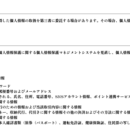
得した個人情報の取扱を第三者に委託する場合があります。その場合、個人
個人情報保護に関する個人情報保護マネジメントシステムを見直し、個人情
。
情報
ワード
郵便番号およびメールアドレス
される、氏名、住所、電話番号、SNSアカウント情報、ポイント連携サービ
関する情報
行のための情報および当該取引内容に関する情報
ネー、収納代行、代引きに関する情報その他の決済およびその方法に関する
関する情報
本人確認書類（旅券（パスポート）、運転免許証、健康保険証、住民票の写