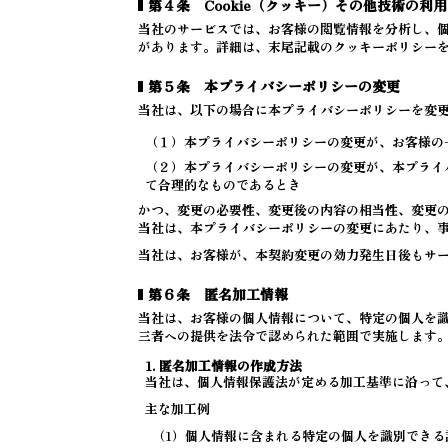
第４条 Cookie（クッキー）その他技術の利用
当社のサービスでは、お客様の閲覧情報を分析し、
があります。詳細は、末尾記載のクッキーポリシー
第５条 本プライバシーポリシーの変更
当社は、以下の場合に本プライバシーポリシーを変
（１）本プライバシーポリシーの変更が、お客様の
（２）本プライバシーポリシーの変更が、本プライ
て合理的なものであるとき
かつ、変更の必要性、変更後の内容の相当性、変更
当社は、本プライバシーポリシーの変更にあたり、
当社は、お客様が、本契約変更の効力発生日後もサ
第６条 匿名加工情報
当社は、お客様の個人情報について、特定の個人を
三者への提供を法令で認められた範囲で実施します
1. 匿名加工情報の作成方法
当社は、個人情報保護法が定める加工基準に沿って
主な加工例
（1）個人情報に含まれる特定の個人を識別できる