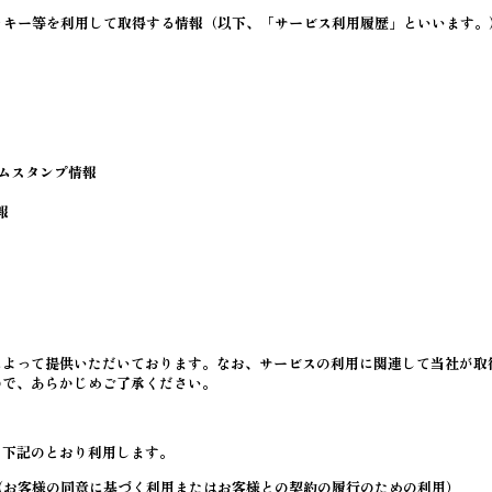
ッキー等を利用して取得する情報（以下、「サービス利用履歴」といいます。
ムスタンプ情報
報
によって提供いただいております。なお、サービスの利用に関連して当社が取
ので、あらかじめご了承ください。
、下記のとおり利用します。
（お客様の同意に基づく利用またはお客様との契約の履行のための利用）