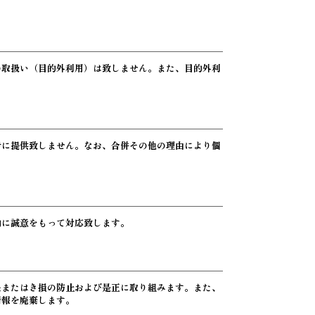
の取扱い（目的外利用）は致しません。また、目的外利
者に提供致しません。なお、合併その他の理由により個
内に誠意をもって対応致します。
失またはき損の防止および是正に取り組みます。また、
情報を廃棄します。