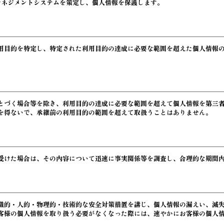
保護マネジメントシステムを策定し、個人情報を保護します。
用目的を特定し、特定された利用目的の達成に必要な範囲を超えた個人情報
とづく場合等を除き、利用目的の達成に必要な範囲を超えて個人情報を第三
を得ないで、承継前の利用目的の範囲を超えて取扱うことはありません。
受けた場合は、その内容について迅速に事実関係等を調査し、合理的な期間
織的・人的・物理的・技術的な安全対策措置を講じ、個人情報の漏えい、滅
客様の個人情報を取り扱う必要がなくなった際には、速やかにお客様の個人