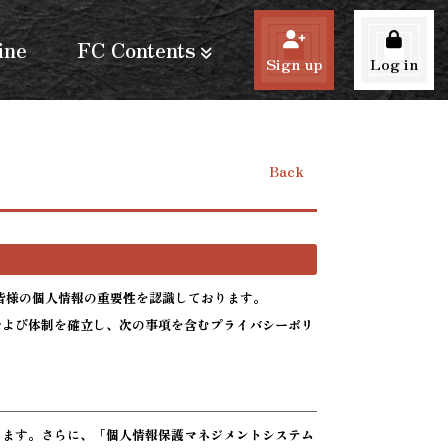
ine
FC Contents
Sign up
Log in
Back
る皆様の個人情報の重要性を認識しております。
および体制を確立し、次の事項を含むプライバシーポリ
します。さらに、「個人情報保護マネジメントシステム