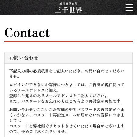
成田屋倶楽部
三千世界
Contact
お問い合わせ
下記入力欄の必須項目をご記入いただき、お問い合わせください
ませ。
ログインができないお客様につきましては、ご自身が現在使って
いるメールアドレスに加え、
登録した覚えのあるメールアドレスをご記入ください。
また、パスワードをお忘れの方は
こちら
より再設定が可能です。
お問い合わせいただいたお客様の中でパスワードの再設定がうま
くいかない、パスワード再設定メールが届かないお客様につきま
しては
パスワードを弊社側でリセットさせていただく場合がございます
ので、予めご了承くださいませ。