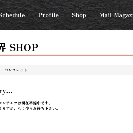
Schedule
Profile
Shop
Mail Magaz
 SHOP
パンフレット
y...
コンテンツは現在準備中です。
りますが、もう少々お待ち下さい。