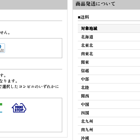
商品発送について
送料
対象地域
せん。
北海道
北東北
南東北
関東
信越
す。
中部
なります。
で選択したコンビニのいずれかに
北陸
関西
中国
四国
北九州
南九州
沖縄