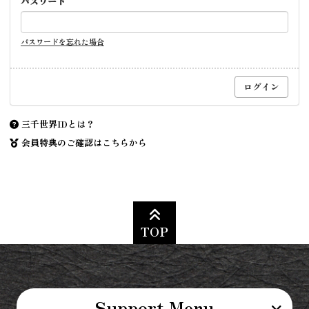
パスワード
パスワードを忘れた場合
三千世界IDとは？
会員特典のご確認はこちらから
TOP
Support Menu