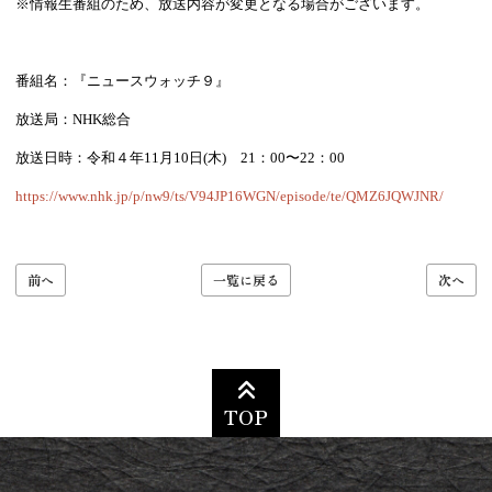
※情報生番組のため、放送内容が変更となる場合がございます。
番組名：『ニュースウォッチ９』
放送局：NHK総合
放送日時：令和４年11月10日(木) 21：00〜22：00
https://www.nhk.jp/p/nw9/ts/V94JP16WGN/episode/te/QMZ6JQWJNR/
前へ
一覧に戻る
次へ
TOP