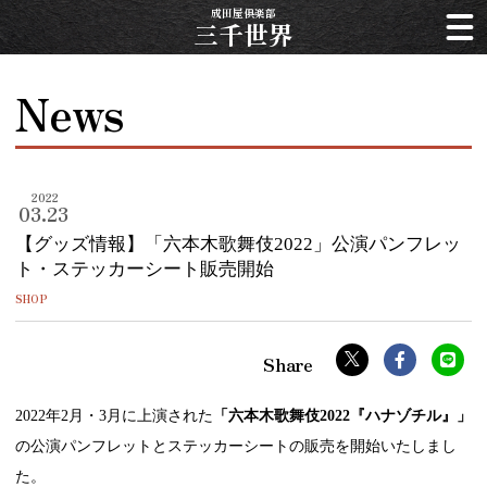
成田屋倶楽部
三千世界
News
2022
03.23
【グッズ情報】「六本木歌舞伎2022」公演パンフレッ
ト・ステッカーシート販売開始
SHOP
2022年2月・3月に上演された
「六本木歌舞伎2022『ハナゾチル』」
の公演パンフレットとステッカーシートの販売を開始いたしまし
た。