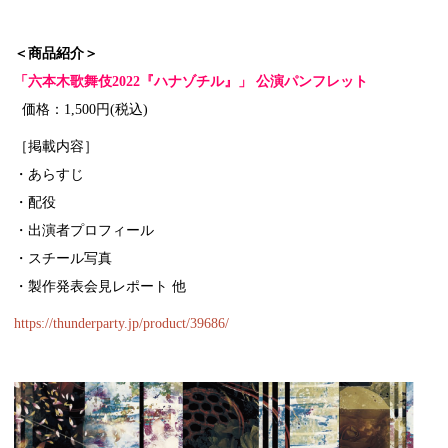
＜商品紹介＞
「六本木歌舞伎2022『ハナゾチル』」 公演パンフレット
価格：1,500円(税込)
［掲載内容］
・あらすじ
・配役
・出演者プロフィール
・スチール写真
・製作発表会見レポート 他
https://thunderparty.jp/product/39686/