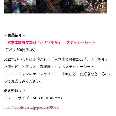
＜商品紹介＞
「六本木歌舞伎2022『ハナゾチル』」 ステッカーシート
価格：500円(税込)
2022年2月・3月に上演された「六本木歌舞伎2022『ハナゾチル』」
公演のビジュアルと、海老蔵サインのステッカーシート。
スマートフォンのケースやノート、手帳など、お好きなところに貼
ってお楽しみください。
※６種類入り
※シートサイズ：A6（105×148 mm）
https://thunderparty.jp/product/39698/