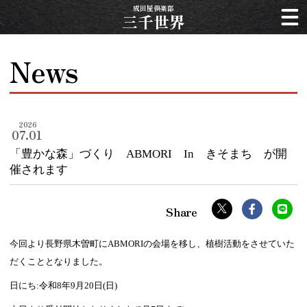
成田屋倶楽部
三千世界
News
2026
07.01
「豊かな森」づくり ABMORI In きそまち が開
催されます
今回より長野県木曽町にABMORIの会場を移し、植樹活動をさせていた
だくこととなりました。
日にち:令和8年9月20日(日)