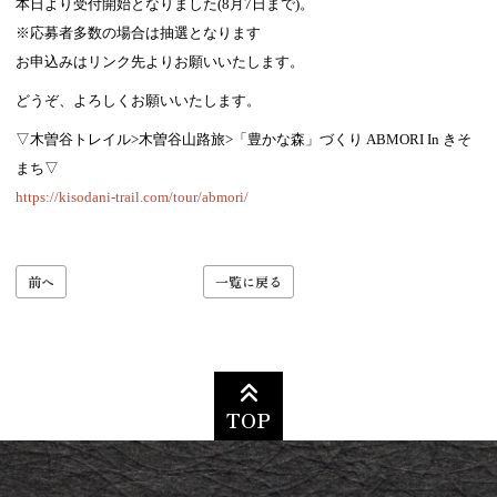
本日より受付開始となりました(8月7日まで)。
※応募者多数の場合は抽選となります
お申込みはリンク先よりお願いいたします。
どうぞ、よろしくお願いいたします。
▽木曽谷トレイル>木曽谷山路旅>「豊かな森」づくり ABMORI In きそ
まち▽
https://kisodani-trail.com/tour/abmori/
前へ
一覧に戻る
TOP