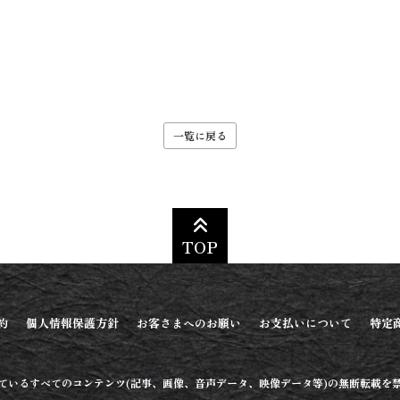
一覧に戻る
TOP
約
個人情報保護方針
お客さまへのお願い
お支払いについて
特定
ているすべてのコンテンツ
(記事、画像、音声データ、映像データ等)
の無断転載を