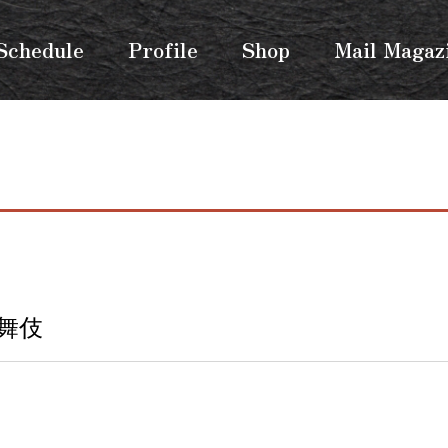
Schedule
Profile
Shop
Mail Magaz
舞伎